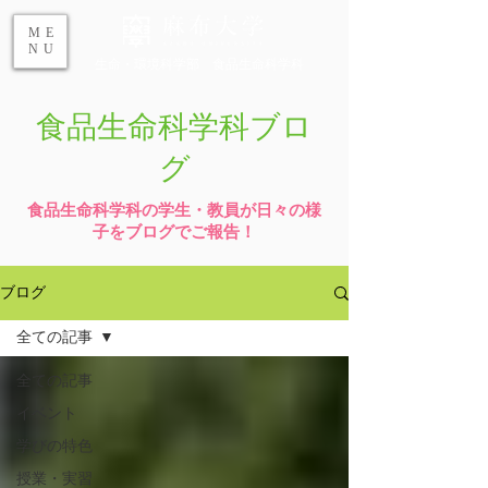
ME
NU
生命・環境科学部 食品生命科学科
食品生命科学科ブロ
グ
食品生命科学科の学生・教員が日々の様
子をブログでご報告！
ブログ
全ての記事
全ての記事
イベント
学びの特色
授業・実習