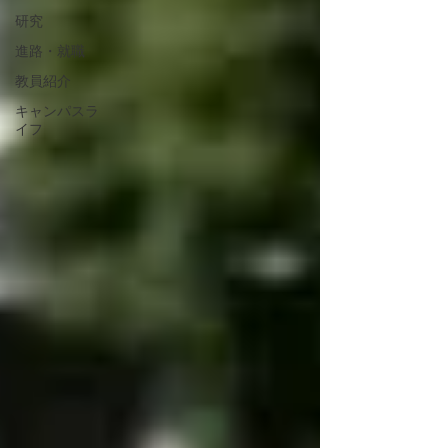
研究
進路・就職
教員紹介
キャンパスラ
イフ