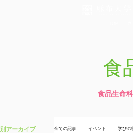
TOP
カ
食
食品生命
別アーカイブ
全ての記事
イベント
学びの