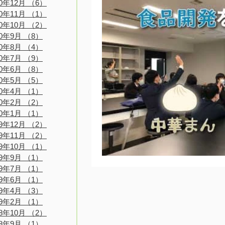
20年12月
（6）
6件の記事
20年11月
（1）
1件の記事
20年10月
（2）
2件の記事
20年9月
（8）
8件の記事
20年8月
（4）
4件の記事
20年7月
（9）
9件の記事
20年6月
（8）
8件の記事
20年5月
（5）
5件の記事
20年4月
（1）
1件の記事
20年2月
（2）
2件の記事
20年1月
（1）
1件の記事
19年12月
（2）
2件の記事
19年11月
（2）
2件の記事
19年10月
（1）
1件の記事
19年9月
（1）
1件の記事
19年7月
（1）
1件の記事
19年6月
（1）
1件の記事
19年4月
（3）
3件の記事
19年2月
（1）
1件の記事
18年10月
（2）
2件の記事
18年9月
（1）
1件の記事