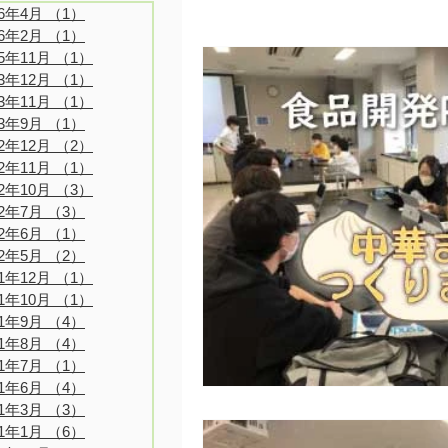
26年4月
（1）
1件の記事
26年2月
（1）
1件の記事
25年11月
（1）
1件の記事
23年12月
（1）
1件の記事
23年11月
（1）
1件の記事
23年9月
（1）
1件の記事
22年12月
（2）
2件の記事
22年11月
（1）
1件の記事
22年10月
（3）
3件の記事
22年7月
（3）
3件の記事
22年6月
（1）
1件の記事
22年5月
（2）
2件の記事
21年12月
（1）
1件の記事
21年10月
（1）
1件の記事
21年9月
（4）
4件の記事
21年8月
（4）
4件の記事
21年7月
（1）
1件の記事
21年6月
（4）
4件の記事
21年3月
（3）
3件の記事
21年1月
（6）
6件の記事