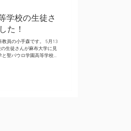
等学校の生徒さ
した！
教員の小手森です。 5月13
校の生徒さんが麻布大学に見
学と聖パウロ学園高等学校
ゼミ授業」を行っています。
生徒さんは、「中華まんコー