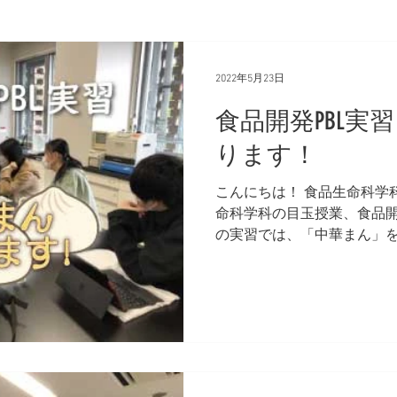
2022年5月23日
食品開発PBL実
ります！
こんにちは！ 食品生命科学
命科学科の目玉授業、食品開
の実習では、「中華まん」を
って、販売しちゃうのです。
ーの東葛食品株式会社さん
祭で販売する...