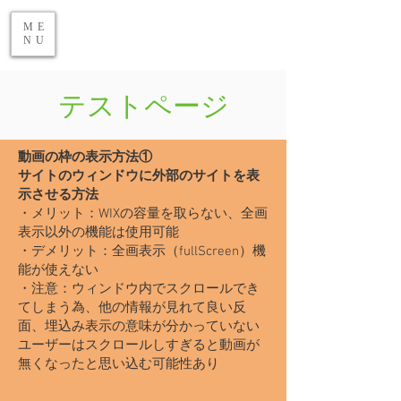
ME
NU
生命・環境科学部 食品生命科学科
​テストページ
動画の枠の表示​方法①
サイトのウィンドウに外部のサイトを表
示させる方法
・メリット：WIXの容量を取らない、全画
表示以外の機能は使用可能
・デメリット：全画表示（fullScreen）機
能が使えない
・注意：ウィンドウ内でスクロールでき
てしまう為、他の情報が見れて良い反
面、埋込み表示の意味が分かっていない
ユーザーはスクロールしすぎると動画が
無くなったと思い込む可能性あり