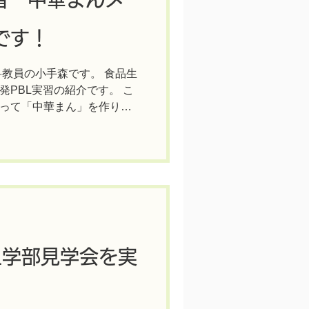
です！
科教員の小手森です。 食品生
PBL実習の紹介です。 こ
って「中華まん」を作りま
種類がたくさんあって、迷っ
L学部見学会を実