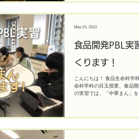
May 23, 2022
食品開発PBL実
くります！
こんにちは！ 食品生命科学
命科学科の目玉授業、食品開発
の実習では、「中華まん」を
って、販売しちゃうのです。
ーの東葛食品株式会社さんに
祭で販売する...