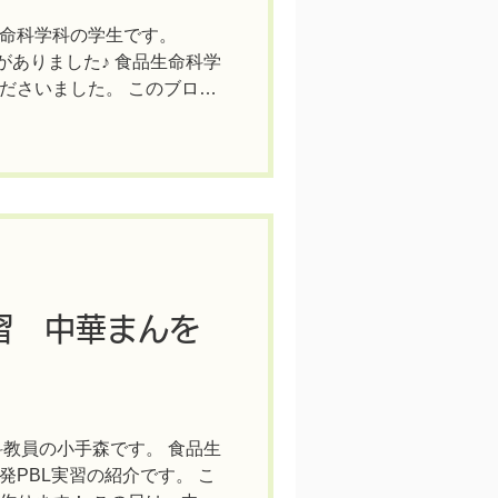
命科学科の学生です。
学会がありました♪ 食品生命科学
ださいました。 このブログ
紹介します😎 ① 実習体験
..
習 中華まんを
科教員の小手森です。 食品生
PBL実習の紹介です。 こ