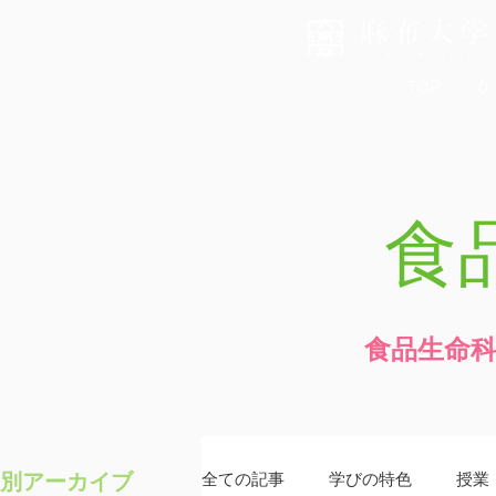
TOP
カ
食
食品生命
別アーカイブ
全ての記事
学びの特色
授業