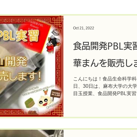
Oct 21, 2022
食品開発PBL実
華まんを販売し
こんにちは！食品生命科学科教
日、30日は、麻布大学の大
目玉授業、食品開発PBL実
くった中華まんを大学祭で販
食べに来てください！...