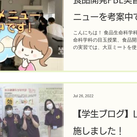
ニューを考案中
こんにちは！ 食品生命科学
命科学科の目玉授業、食品開発
の実習では、大豆ミートを使
す！ 中華まんの中身って、
てしまいますね。...
Jul 26, 2022
【学生ブログ】
施しました！