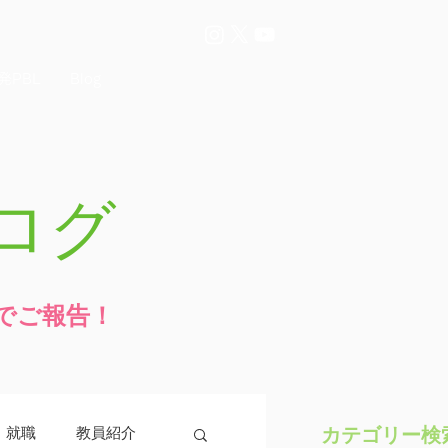
発PBL
Blog
ログ
でご報告！
カテゴリー検
・就職
教員紹介