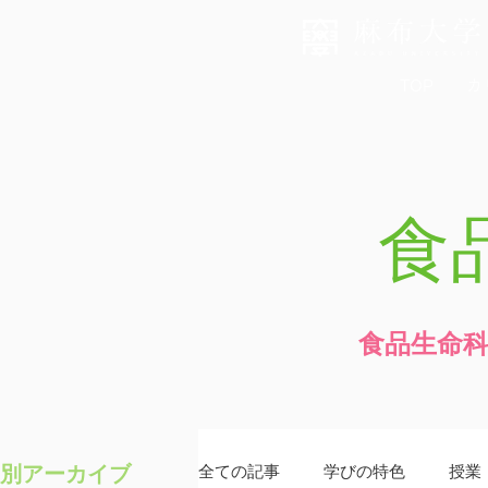
TOP
カ
食
食品生命
別アーカイブ
全ての記事
学びの特色
授業