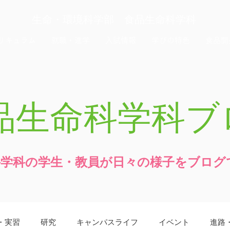
生命・環境科学部 食品生命科学科
リキュラム
就職・進学
入試情報
学びの特色
食品開
品生命科学科ブ
科学科の学生・教員が日々の様子をブログ
・実習
研究
キャンパスライフ
イベント
進路