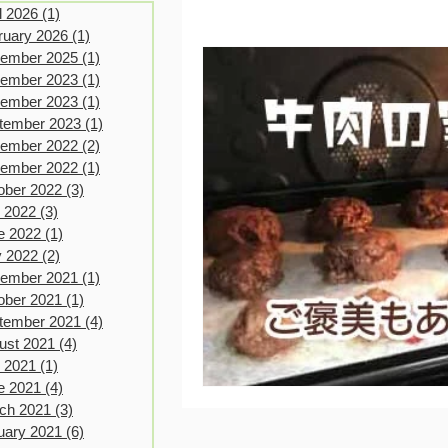
l 2026
(1)
1 post
ruary 2026
(1)
1 post
ember 2025
(1)
1 post
ember 2023
(1)
1 post
ember 2023
(1)
1 post
tember 2023
(1)
1 post
ember 2022
(2)
2 posts
ember 2022
(1)
1 post
ober 2022
(3)
3 posts
y 2022
(3)
3 posts
e 2022
(1)
1 post
 2022
(2)
2 posts
ember 2021
(1)
1 post
ober 2021
(1)
1 post
tember 2021
(4)
4 posts
ust 2021
(4)
4 posts
y 2021
(1)
1 post
e 2021
(4)
4 posts
ch 2021
(3)
3 posts
uary 2021
(6)
6 posts