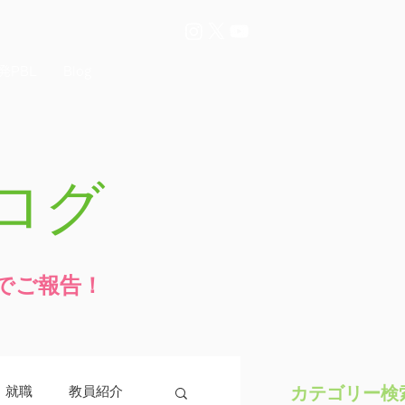
発PBL
Blog
ログ
でご報告！
カテゴリー検
・就職
教員紹介