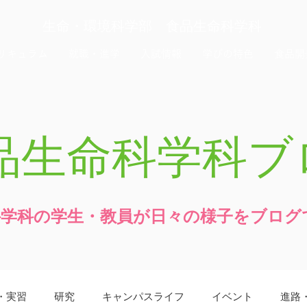
生命・環境科学部 食品生命科学科
リキュラム
就職・進学
入試情報
学びの特色
食品開
品生命科学科ブ
科学科の学生・教員が日々の様子をブログ
・実習
研究
キャンパスライフ
イベント
進路