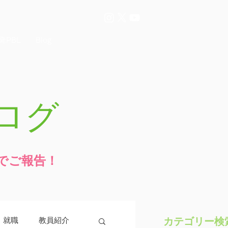
発PBL
Blog
ログ
でご報告！
カテゴリー検
・就職
教員紹介