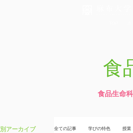
TOP
カ
食
食品生命
別アーカイブ
全ての記事
学びの特色
授業