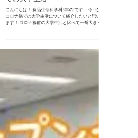
【2021学生ブログ③】コロナ禍
での大学生活
こんにちは！ 食品生命科学科3年のIです！ 今回は
コロナ禍での大学生活について紹介したいと思い
ます！ コロナ禍前の大学生活と比べて一番大きく
変わったことはなんといっても オンライン授業 が
始まったことです。食品生命科学科の3年生の時間
割は午前中に座学の授業、午後は実習と研究...