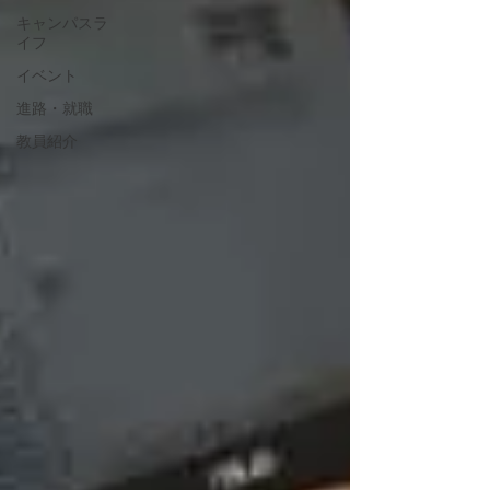
キャンパスラ
イフ
イベント
進路・就職
教員紹介