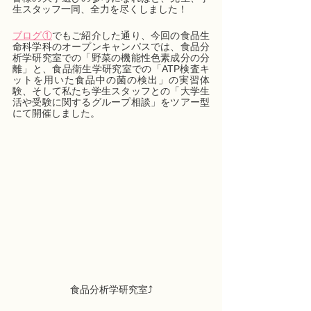
生スタッフ一同、全力を尽くしました！
ブログ①
でもご紹介した通り、今回の食品生
命科学科のオープンキャンパスでは、食品分
析学研究室での「野菜の機能性色素成分の分
離」と、食品衛生学研究室での「ATP検査キ
ットを用いた食品中の菌の検出」の実習体
験、そして私たち学生スタッフとの「大学生
活や受験に関するグループ相談」をツアー型
にて開催しました。
食品分析学研究室⤴︎