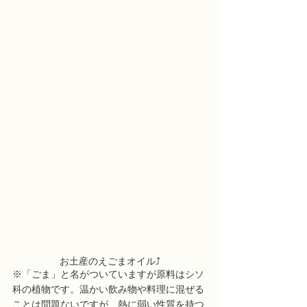
お土産のえごまオイル⤴︎
※「ごま」と名がついていますが原料はシソ
科の植物です。温かい飲み物や料理に混ぜる
ことは問題ないですが、熱に弱い性質を持つ