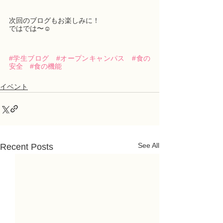
次回のブログもお楽しみに！
ではでは〜☺️
#学生ブログ
#オープンキャンパス
#食の
安全
#食の機能
イベント
See All
Recent Posts