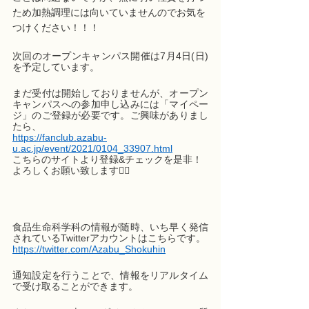
ため加熱調理には向いていませんのでお気を
つけください！！！
次回のオープンキャンパス開催は7月4日(日)
を予定しています。
まだ受付は開始しておりませんが、オープン
キャンパスへの参加申し込みには「マイペー
ジ」のご登録が必要です。ご興味がありまし
たら、
https://fanclub.azabu-
u.ac.jp/event/2021/0104_33907.html
こちらのサイトより登録&チェックを是非！
よろしくお願い致します🙇‍♂️
食品生命科学科の情報が随時、いち早く発信
されているTwitterアカウントはこちらです。
https://twitter.com/Azabu_Shokuhin
通知設定を行うことで、情報をリアルタイム
で受け取ることができます。