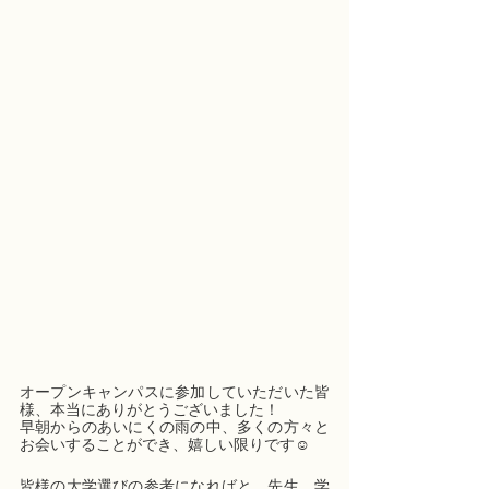
オープンキャンパスに参加していただいた皆
様、本当にありがとうございました！
早朝からのあいにくの雨の中、多くの方々と
お会いすることができ、嬉しい限りです☺️
皆様の大学選びの参考になればと、先生、学