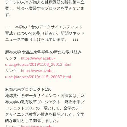
テージの人々が抱える健康課題の解決策を立
案し、社会へ実装するプロセスを学んでいま
す。
↓↓↓　本学の「食のデータサイエンティスト
育成」についての取り組みが、新聞やネット
ニュースで取り上げられています。　↓↓↓
麻布大学 食品生命科学科の新たな取り組み
リンク：
https://www.azabu-
u.ac.jp/topics/2019/1108_26012.html
リンク：
https://www.azabu-
u.ac.jp/topics/2019/1115_26087.html
麻布未来プロジェクト130
地球共生系データサイエンス・同演習は、麻
布大学の教育改革プロジェクト「麻布未来プ
ロジェクト130」の一環として、全学のデー
タサイエンス教育の推進を目的とした、全学
的な取組として開講しました。
リンク：
https://www.azabu-