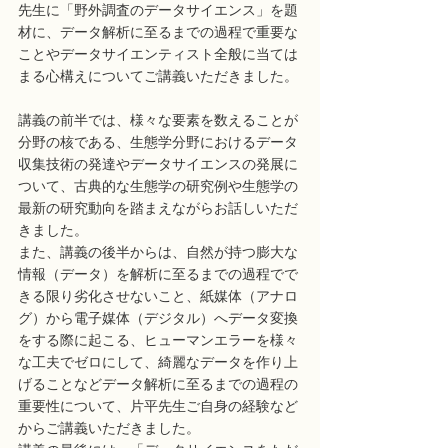
先生に「野外調査のデータサイエンス」を題
材に、データ解析に至るまでの過程で重要な
ことやデータサイエンティスト全般に当ては
まる心構えについてご講義いただきました。
講義の前半では、様々な要素を数えることが
分野の核である、生態学分野におけるデータ
収集技術の発達やデータサイエンスの発展に
ついて、古典的な生態学の研究例や生態学の
最新の研究動向を踏まえながらお話しいただ
きました。
また、講義の後半からは、自然が持つ膨大な
情報（データ）を解析に至るまでの過程でで
きる限り劣化させないこと、紙媒体（アナロ
グ）から電子媒体（デジタル）へデータ変換
をする際に起こる、ヒューマンエラーを様々
な工夫でゼロにして、綺麗なデータを作り上
げることなどデータ解析に至るまでの過程の
重要性について、片平先生ご自身の経験など
からご講義いただきました。