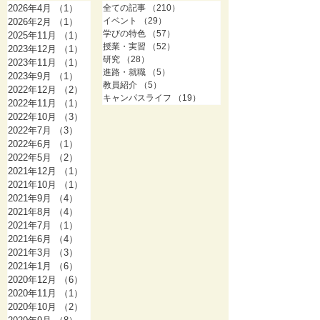
2026年4月
（1）
1件の記事
全ての記事
（210）
210件の記事
イベント
（29）
29件の記事
2026年2月
（1）
1件の記事
学びの特色
（57）
57件の記事
2025年11月
（1）
1件の記事
授業・実習
（52）
52件の記事
2023年12月
（1）
1件の記事
研究
（28）
28件の記事
2023年11月
（1）
1件の記事
進路・就職
（5）
5件の記事
2023年9月
（1）
1件の記事
教員紹介
（5）
5件の記事
2022年12月
（2）
2件の記事
キャンパスライフ
（19）
19件の記事
2022年11月
（1）
1件の記事
2022年10月
（3）
3件の記事
2022年7月
（3）
3件の記事
2022年6月
（1）
1件の記事
2022年5月
（2）
2件の記事
2021年12月
（1）
1件の記事
2021年10月
（1）
1件の記事
2021年9月
（4）
4件の記事
2021年8月
（4）
4件の記事
2021年7月
（1）
1件の記事
2021年6月
（4）
4件の記事
2021年3月
（3）
3件の記事
2021年1月
（6）
6件の記事
2020年12月
（6）
6件の記事
2020年11月
（1）
1件の記事
2020年10月
（2）
2件の記事