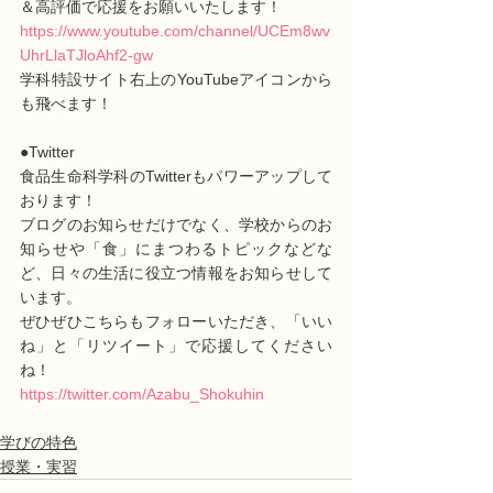
＆高評価で応援をお願いいたします！
https://www.youtube.com/channel/UCEm8wv
UhrLlaTJloAhf2-gw
学科特設サイト右上のYouTubeアイコンから
も飛べます！
●Twitter
食品生命科学科のTwitterもパワーアップして
おります！
ブログのお知らせだけでなく、学校からのお
知らせや「食」にまつわるトピックなどな
ど、日々の生活に役立つ情報をお知らせして
います。
ぜひぜひこちらもフォローいただき、「いい
ね」と「リツイート」で応援してください
ね！
https://twitter.com/Azabu_Shokuhin
学びの特色
授業・実習