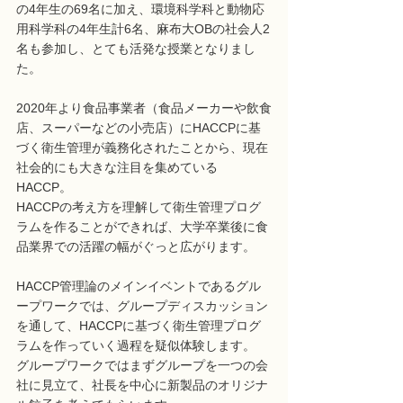
の4年生の69名に加え、環境科学科と動物応
用科学科の4年生計6名、麻布大OBの社会人2
名も参加し、とても活発な授業となりまし
た。
2020年より食品事業者（食品メーカーや飲食
店、スーパーなどの小売店）にHACCPに基
づく衛生管理が義務化されたことから、現在
社会的にも大きな注目を集めている
HACCP。
HACCPの考え方を理解して衛生管理プログ
ラムを作ることができれば、大学卒業後に食
品業界での活躍の幅がぐっと広がります。
HACCP管理論のメインイベントであるグル
ープワークでは、グループディスカッション
を通して、HACCPに基づく衛生管理プログ
ラムを作っていく過程を疑似体験します。
グループワークではまずグループを一つの会
社に見立て、社長を中心に新製品のオリジナ