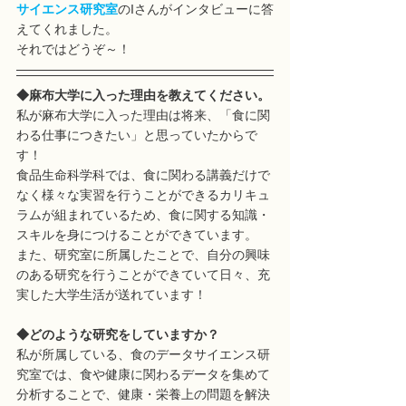
サイエンス研究室
のIさんがインタビューに答
えてくれました。
それではどうぞ～！
◆麻布大学に入った理由を教えてください。
私が麻布大学に入った理由は将来、「食に関
わる仕事につきたい」と思っていたからで
す！
食品生命科学科では、食に関わる講義だけで
なく様々な実習を行うことができるカリキュ
ラムが組まれているため、食に関する知識・
スキルを身につけることができています。
また、研究室に所属したことで、自分の興味
のある研究を行うことができていて日々、充
実した大学生活が送れています！
◆どのような研究をしていますか？
私が所属している、食のデータサイエンス研
究室では、食や健康に関わるデータを集めて
分析することで、健康・栄養上の問題を解決