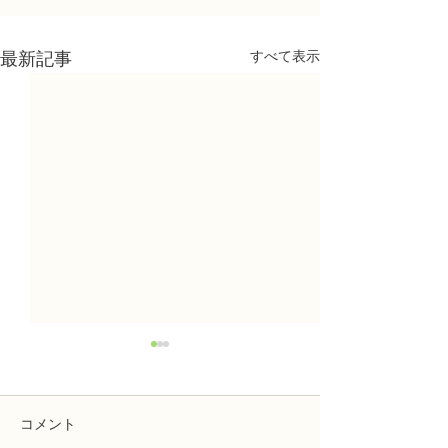
すべて表示
最新記事
コメント