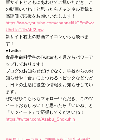
新サイトとともにあわせてご覧いただき、こ
の動画いいね！と思ったらチャンネル登録＆
高評価で応援をお願いいたします！
https://www.youtube.com/channel/UCEm8wv
UhrLlaTJloAhf2-gw
新サイト右上の動画アイコンからも飛べま
す！
●Twitter
食品生命科学科のTwitterも４月からパワーア
ップしております！
ブログのお知らせだけでなく、学校からのお
知らせや「食」にまつわるトピックなどなど
、日々の生活に役立つ情報をお知らせしてい
ます。
ぜひぜひこちらもフォローいただき、このツ
イートおもしろい！と思ったら「いいね」と
「リツイート」で応援してくださいね！
https://twitter.com/Azabu_Shokuhin
#教員リレーコラム
#趣味
#食品衛生学研究