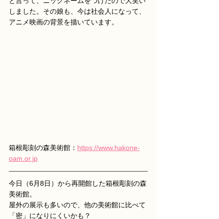
と言って、ニックネームをつけたので大笑い
しました。その娘も、今は社会人になって、
アニメ映画の背景を描いています。
箱根彫刻の森美術館：
https://www.hakone-
oam.or.jp
今日（6月8日）から再開館した箱根彫刻の森
美術館。
屋外の展示も多いので、他の美術館に比べて
「密」になりにくいかも？