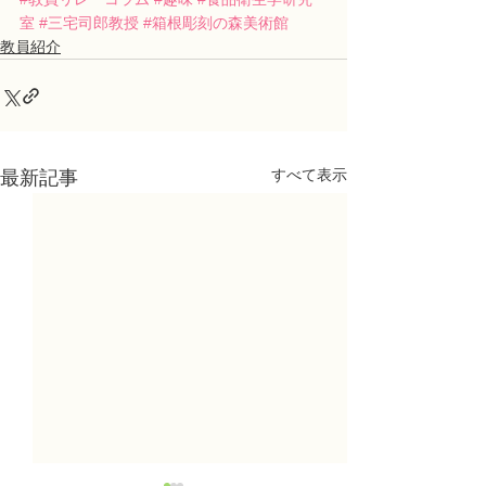
室
#三宅司郎教授
#箱根彫刻の森美術館
教員紹介
すべて表示
最新記事