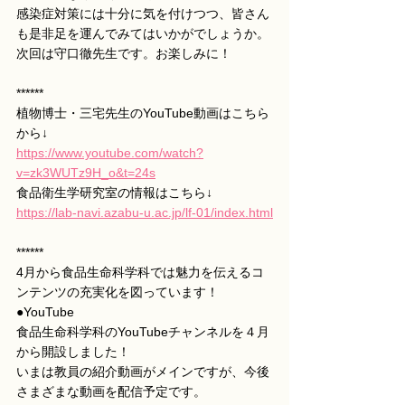
感染症対策には十分に気を付けつつ、皆さん
も是非足を運んでみてはいかがでしょうか。
次回は守口徹先生です。お楽しみに！
******
植物博士・三宅先生のYouTube動画はこちら
から↓
https://www.youtube.com/watch?
v=zk3WUTz9H_o&t=24s
食品衛生学研究室の情報はこちら↓
https://lab-navi.azabu-u.ac.jp/lf-01/index.html
******
4月から食品生命科学科では魅力を伝えるコ
ンテンツの充実化を図っています！
●YouTube
食品生命科学科のYouTubeチャンネルを４月
から開設しました！
いまは教員の紹介動画がメインですが、今後
さまざまな動画を配信予定です。