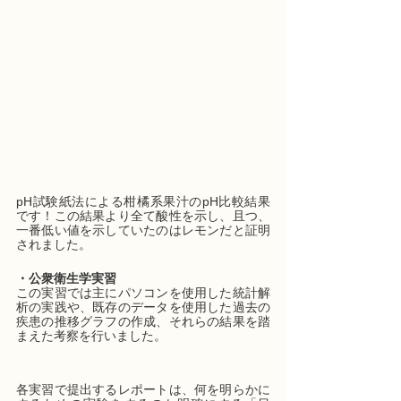
pH試験紙法による柑橘系果汁のpH比較結果
です！この結果より全て酸性を示し、且つ、
一番低い値を示していたのはレモンだと証明
されました。
・公衆衛生学実習
この実習では主にパソコンを使用した統計解
析の実践や、既存のデータを使用した過去の
疾患の推移グラフの作成、それらの結果を踏
まえた考察を行いました。
各実習で提出するレポートは、何を明らかに