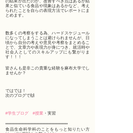
の結果が出たのか、改善すべき点はあるか結
果と似ている食品や現象はあるかなど、考え
られたことを自らの表現方法でレポートにま
とめます。
数多くの考察をする為、ハードスケジュール
になってしまうことは避けられませんが、日
頃から自分の考えや意見や考察をまとめるこ
とで、文章力や表現力が身につき、就活時や
社会人としてのスキルアップにも繋がりま
す！！！
皆さんも是非この貴重な経験を麻布大学でし
ませんか？
ではでは！
次のブログで🙌　　
#学生ブログ
#授業
・実習　
******************************************
食品生命科学科のことをもっと知りたい方