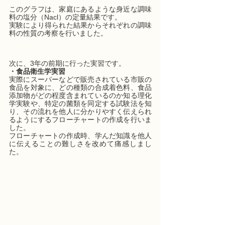
このグラフは、家庭にあるような身近な調味
料の塩分（Nacl）の定量結果です。
実験により得られた結果からそれぞれの調味
料の性質の考察を行いました。
次に、3年の前期に行った実習です。
・食品衛生学実習
実際にスーパーなどで販売されている市販の
食品を対象に、どの種類の合成着色料、食品
添加物がどの程度含まれているのか知る理化
学実験や、特定の菌類を同定する試験法を知
り、その流れを他人に分かりやすく伝えられ
るようにするフローチャートの作成を行いま
した。
フローチャートの作成時、学んだ知識を他人
に伝えることの難しさを改めて痛感しまし
た。