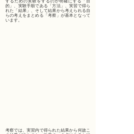
するための実験をするのか明確にする「目
的」、実験手順である「方法」、実習で得ら
れた「結果」、そして結果から考えられる自
らの考えをまとめる「考察」が基本となって
います。
考察では、実習内で得られた結果から何故こ