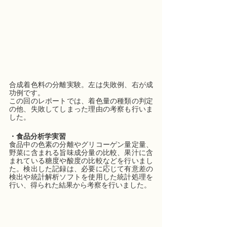
合成着色料の分離実験。左は失敗例、右が成
功例です。
この回のレポートでは、着色量の種類の判定
の他、失敗してしまった理由の考察も行いま
した。
・食品分析学実習
食品中の色素の分離やグリコーゲン量定量、
野菜に含まれる旨味成分量の比較、果汁に含
まれている糖度や酸度の比較などを行いまし
た。検出した記録は、必要に応じて有意差の
検出や統計解析ソフトを使用した統計処理を
行い、得られた結果から考察を行いました。