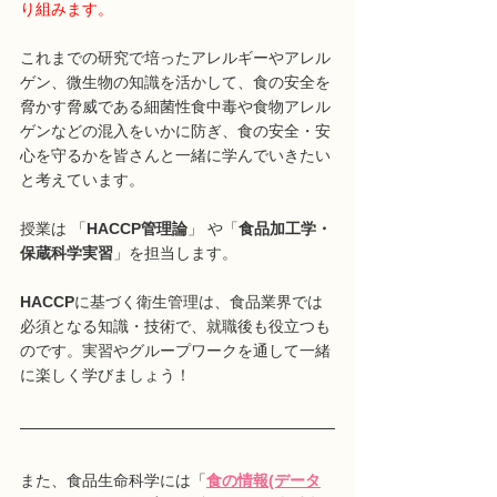
り組みます。
これまでの研究で培ったアレルギーやアレル
ゲン、微生物の知識を活かして、食の安全を
脅かす脅威である細菌性食中毒や食物アレル
ゲンなどの混入をいかに防ぎ、食の安全・安
心を守るかを皆さんと一緒に学んでいきたい
と考えています。
授業は 「
HACCP管理論
」 や「
食品加工学・
保蔵科学実習
」を担当します。
HACCP
に基づく衛生管理は、食品業界では
必須となる知識・技術で、就職後も役立つも
のです。実習やグループワークを通して一緒
に楽しく学びましょう！
また、食品生命科学には「
食の情報(データ