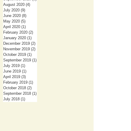
August 2020
(4)
4 posts
July 2020
(9)
9 posts
June 2020
(8)
8 posts
May 2020
(5)
5 posts
April 2020
(1)
1 post
February 2020
(2)
2 posts
January 2020
(1)
1 post
December 2019
(2)
2 posts
November 2019
(2)
2 posts
October 2019
(1)
1 post
September 2019
(1)
1 post
July 2019
(1)
1 post
June 2019
(1)
1 post
April 2019
(3)
3 posts
February 2019
(1)
1 post
October 2018
(2)
2 posts
September 2018
(1)
1 post
July 2018
(1)
1 post