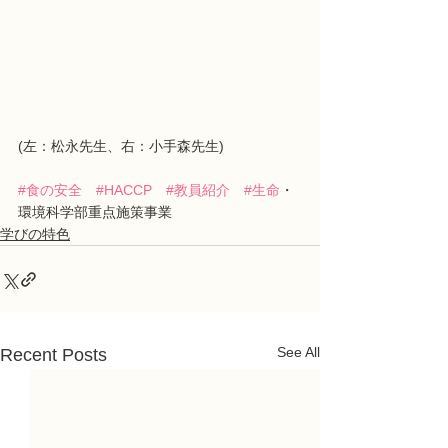
(左：松永先生、右：小手森先生)
#食の安全
#HACCP
#教員紹介
#生命
・
環境科学部重点施策事業
学びの特色
See All
Recent Posts