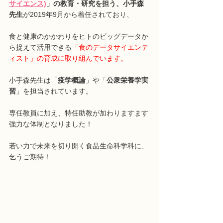
サイエンス)
」の教育・研究を担う、小手森
先生
が2019年9月から着任されており、
食と健康のかかわりをヒトのビッグデータか
ら捉えて活用できる
「食のデータサイエンテ
ィスト」の育成に取り組んでいます。
小手森先生は「
疫学概論
」や「
公衆栄養学実
習
」を担当されています。
専任教員に加え、特任助教が加わりますます
強力な体制となりました！
若い力で未来を切り開く食品生命科学科に、
乞うご期待！