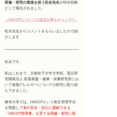
研修・研究の推進を担う松永先生
が特任助教
として着任されました。
（HACCPについては過去記事をチェック!）
松永先生からコメントをもらいましたので紹
介します
松永です。
私はこれまで、京都女子大学大学院、国立研
究開発法人 医薬基盤・健康・栄養研究所にお
いて食物アレルギーについての研究に取り組
んできました。
麻布大学では、HACCPという衛生管理手法
を実践して
食の安全・安心に貢献できる
「HACCP管理者」を育てる研修・研究に取